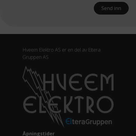
Send inn
Hveem Elektro AS er en del av
Eltera
Gruppen AS
Åpningstider