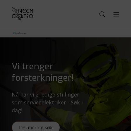
Vi trenger
forsterkninger!
Nå har vi 2 ledige stillinger
som serviceelektriker - Søk i
dag!
Les mer og søk