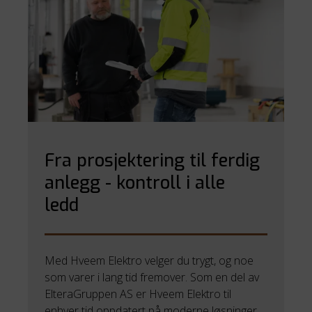
Fra prosjektering til ferdig
anlegg - kontroll i alle
ledd
Med Hveem Elektro velger du trygt, og noe
som varer i lang tid fremover. Som en del av
ElteraGruppen AS er Hveem Elektro til
enhver tid oppdatert på moderne løsninger,